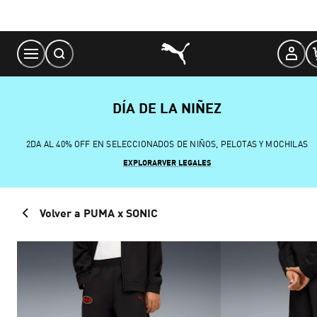
Skip
to
Content
DÍA DE LA NIÑEZ
2DA AL 40% OFF EN SELECCIONADOS DE NIÑOS, PELOTAS Y MOCHILAS
EXPLORAR
VER LEGALES
Volver a PUMA x SONIC