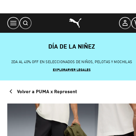
Skip
to
Content
DÍA DE LA NIÑEZ
2DA AL 40% OFF EN SELECCIONADOS DE NIÑOS, PELOTAS Y MOCHILAS
EXPLORAR
VER LEGALES
Volver a PUMA x Represent