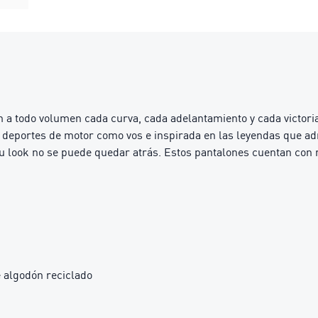
n a todo volumen cada curva, cada adelantamiento y cada victori
eportes de motor como vos e inspirada en las leyendas que admi
 look no se puede quedar atrás. Estos pantalones cuentan con ri
 algodón reciclado