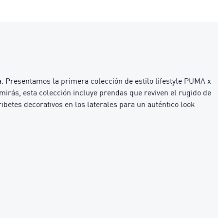
a. Presentamos la primera colección de estilo lifestyle PUMA x
rás, esta colección incluye prendas que reviven el rugido de
betes decorativos en los laterales para un auténtico look