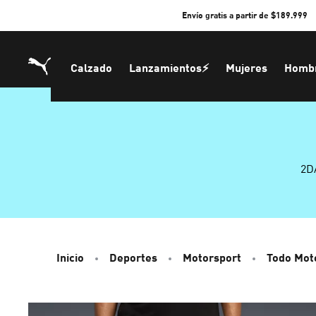
Skip
Envío gratis a partir de $189.999
to
Content
Calzado
Lanzamientos⚡
Mujeres
Homb
2D
Inicio
Deportes
Motorsport
Todo Mot