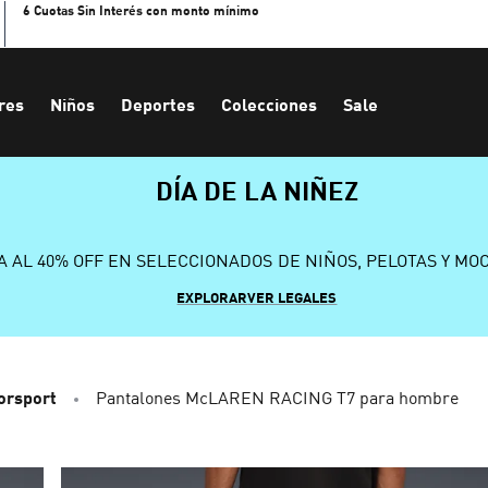
6 Cuotas Sin Interés con monto mínimo
res
Niños
Deportes
Colecciones
Sale
DÍA DE LA NIÑEZ
A AL 40% OFF EN SELECCIONADOS DE NIÑOS, PELOTAS Y MO
EXPLORAR
VER LEGALES
orsport
Pantalones McLAREN RACING T7 para hombre