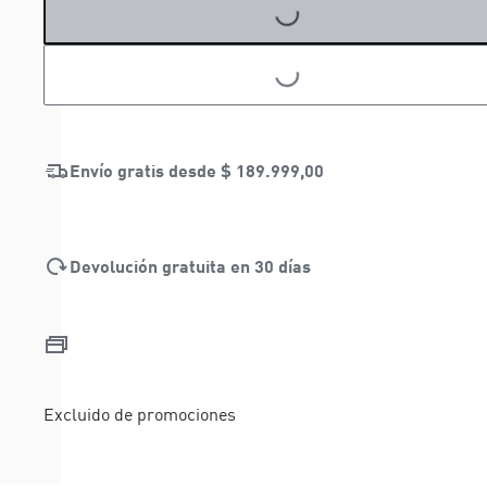
LOADING...
LOADING...
Envío gratis desde
$ 189.999,00
Devolución gratuita en 30 días
Excluido de promociones