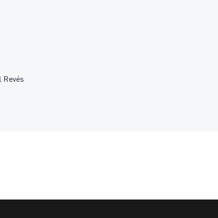
l Revés