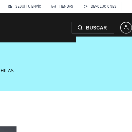
SEGUÍ TU ENVÍO
TIENDAS
DEVOLUCIONES
BUSCAR
CHILAS