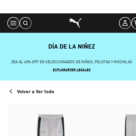
Skip
to
Content
DÍA DE LA NIÑEZ
2DA AL 40% OFF EN SELECCIONADOS DE NIÑOS, PELOTAS Y MOCHILAS
EXPLORAR
VER LEGALES
Volver a Ver todo