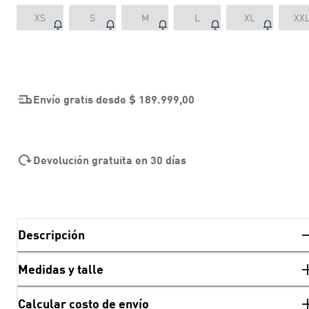
XS
S
M
L
XL
XX
Envío gratis desde
$ 189.999,00
Devolución gratuita en 30 días
Descripción
Medidas y talle
Calcular costo de envío