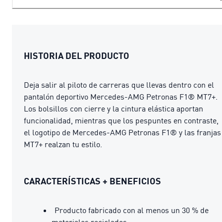
HISTORIA DEL PRODUCTO
Deja salir al piloto de carreras que llevas dentro con el
pantalón deportivo Mercedes-AMG Petronas F1® MT7+.
Los bolsillos con cierre y la cintura elástica aportan
funcionalidad, mientras que los pespuntes en contraste,
el logotipo de Mercedes-AMG Petronas F1® y las franjas
MT7+ realzan tu estilo.
CARACTERÍSTICAS + BENEFICIOS
Producto fabricado con al menos un 30 % de
materiales reciclados