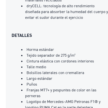
dryCELL: tecnología de alto rendimiento
diseñada para absorber la humedad del cuerpo y
evitar el sudor durante el ejercicio
DETALLES
Horma estándar
Tejido separador de 275 g/m²
Cintura elástica con cordones interiores
Talle medio
Bolsillos laterales con cremallera
Largo estándar
Puños
Franjas MT7+ y pespuntes de color en las
perneras
Logotipo de Mercedes-AMG Petronas F1® y
logotipo PUMA Cat en la parte delantera