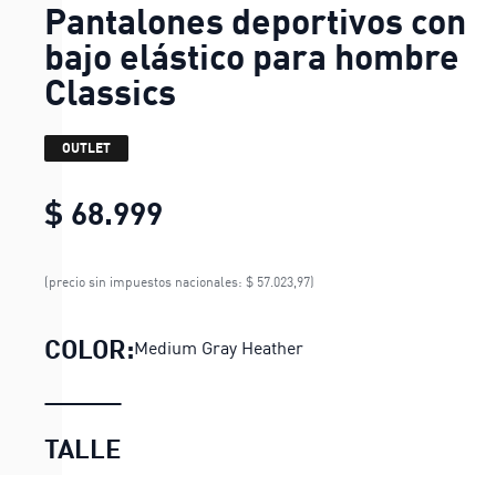
Pantalones deportivos con
bajo elástico para hombre
Classics
OUTLET
$ 68.999
Pantalones deportivos con 
(precio sin impuestos nacionales: $ 57.023,97)
COLOR:
Medium Gray Heather
TALLE