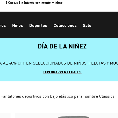
6 Cuotas Sin Interés con monto mínimo
res
Niños
Deportes
Colecciones
Sale
DÍA DE LA NIÑEZ
A AL 40% OFF EN SELECCIONADOS DE NIÑOS, PELOTAS Y MO
EXPLORAR
VER LEGALES
Pantalones deportivos con bajo elástico para hombre Classics