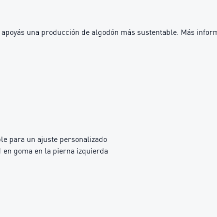
A apoyás una producción de algodón más sustentable. Más i
ble para un ajuste personalizado
 en goma en la pierna izquierda