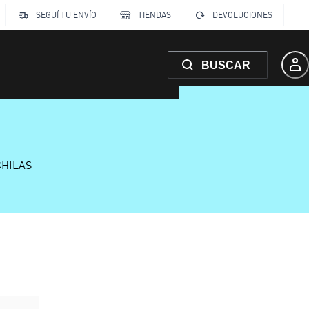
SEGUÍ TU ENVÍO
TIENDAS
DEVOLUCIONES
BUSCAR
CHILAS