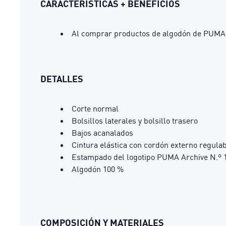
CARACTERÍSTICAS + BENEFICIOS
Al comprar productos de algodón de PUM
DETALLES
Corte normal
Bolsillos laterales y bolsillo trasero
Bajos acanalados
Cintura elástica con cordón externo regula
Estampado del logotipo PUMA Archive N.º 1
Algodón 100 %
COMPOSICIÓN Y MATERIALES