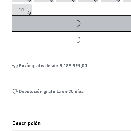
3XL
LOADING...
LOADING...
Envío gratis desde
$ 189.999,00
Devolución gratuita en 30 días
Descripción