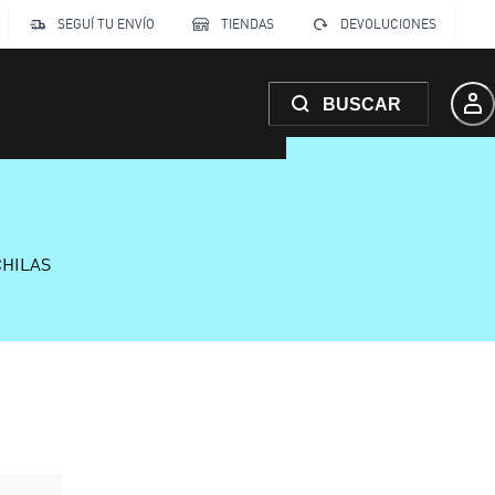
SEGUÍ TU ENVÍO
TIENDAS
DEVOLUCIONES
BUSCAR
CHILAS