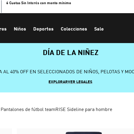
6 Cuotas Sin Interés con monto mínimo
res
Niños
Deportes
Colecciones
Sale
DÍA DE LA NIÑEZ
A AL 40% OFF EN SELECCIONADOS DE NIÑOS, PELOTAS Y MO
EXPLORAR
VER LEGALES
Pantalones de fútbol teamRISE Sideline para hombre