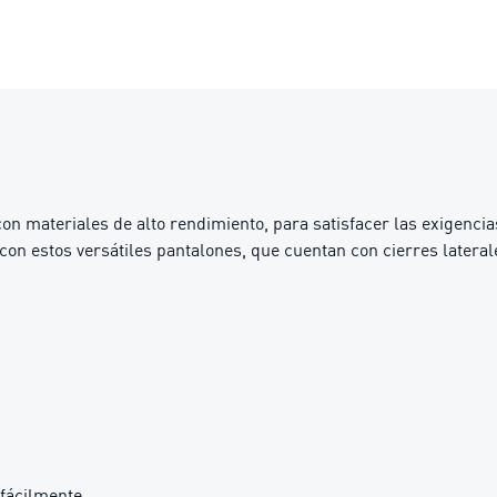
materiales de alto rendimiento, para satisfacer las exigencias 
o con estos versátiles pantalones, que cuentan con cierres latera
 fácilmente