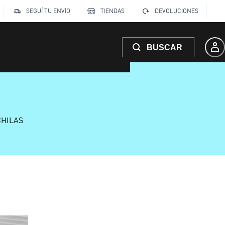
SEGUÍ TU ENVÍO
TIENDAS
DEVOLUCIONES
BUSCAR
CHILAS