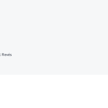
l Revés