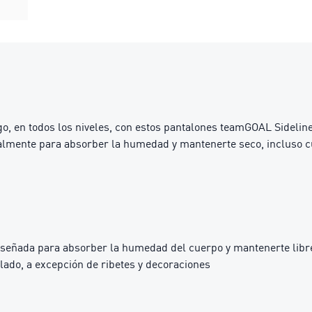
ego, en todos los niveles, con estos pantalones teamGOAL Sideli
almente para absorber la humedad y mantenerte seco, incluso c
iseñada para absorber la humedad del cuerpo y mantenerte libre
lado, a excepción de ribetes y decoraciones