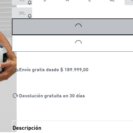
3XL
LOADING...
LOADING...
Envío gratis desde
$ 189.999,00
Devolución gratuita en 30 días
Descripción