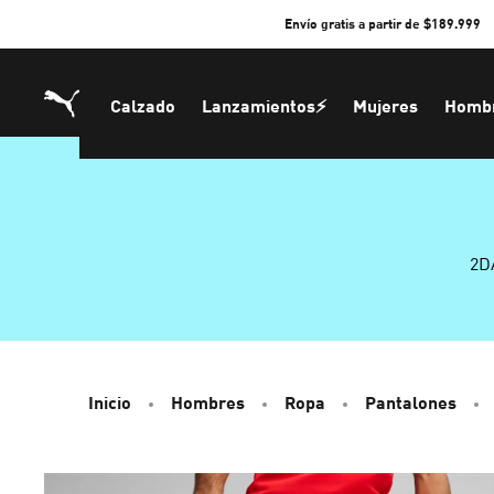
Skip
Envío gratis a partir de $189.999
to
Content
Calzado
Lanzamientos⚡
Mujeres
Homb
2D
Inicio
Hombres
Ropa
Pantalones