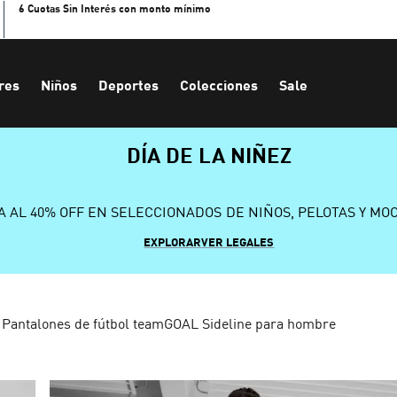
6 Cuotas Sin Interés con monto mínimo
res
Niños
Deportes
Colecciones
Sale
DÍA DE LA NIÑEZ
A AL 40% OFF EN SELECCIONADOS DE NIÑOS, PELOTAS Y MO
EXPLORAR
VER LEGALES
Pantalones de fútbol teamGOAL Sideline para hombre