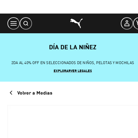
Skip
to
Content
DÍA DE LA NIÑEZ
2DA AL 40% OFF EN SELECCIONADOS DE NIÑOS, PELOTAS Y MOCHILAS
EXPLORAR
VER LEGALES
Volver a Medias