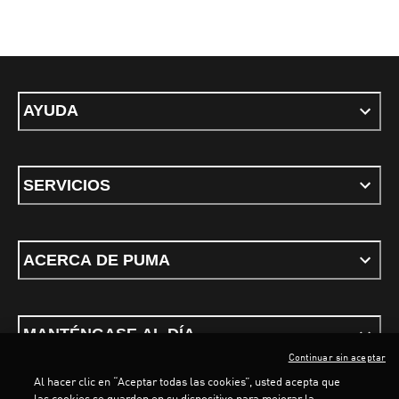
AYUDA
SERVICIOS
ACERCA DE PUMA
MANTÉNGASE AL DÍA
Continuar sin aceptar
Al hacer clic en “Aceptar todas las cookies”, usted acepta que
las cookies se guarden en su dispositivo para mejorar la