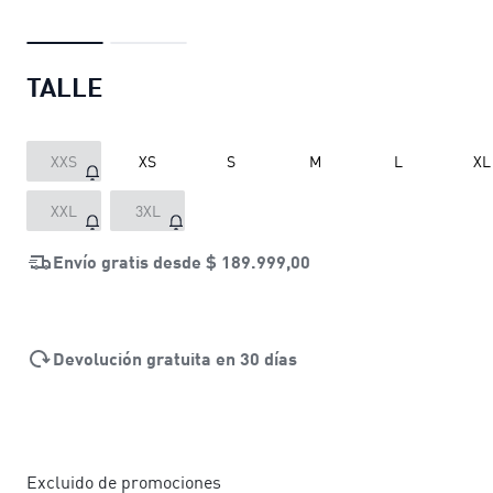
TALLE
XXS
XS
S
M
L
XL
XXL
3XL
Envío gratis desde
$ 189.999,00
Devolución gratuita en 30 días
Excluido de promociones