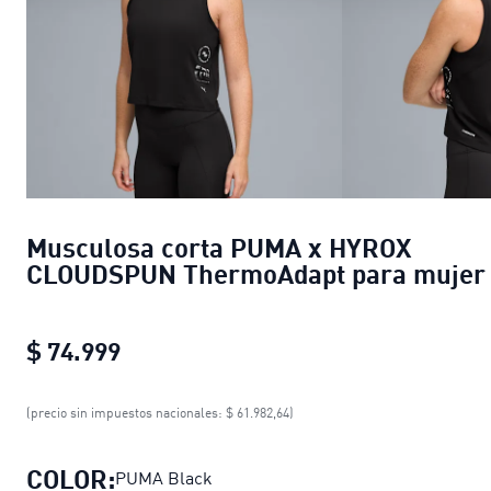
Musculosa corta PUMA x HYROX
CLOUDSPUN ThermoAdapt para mujer
$ 74.999
Musculosa corta PUMA x HYROX CL
(precio sin impuestos nacionales: $ 61.982,64)
COLOR:
PUMA Black