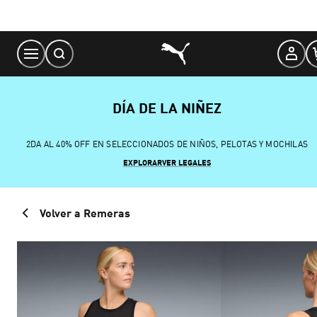
Skip
to
Content
DÍA DE LA NIÑEZ
2DA AL 40% OFF EN SELECCIONADOS DE NIÑOS, PELOTAS Y MOCHILAS
EXPLORAR
VER LEGALES
Volver a Remeras