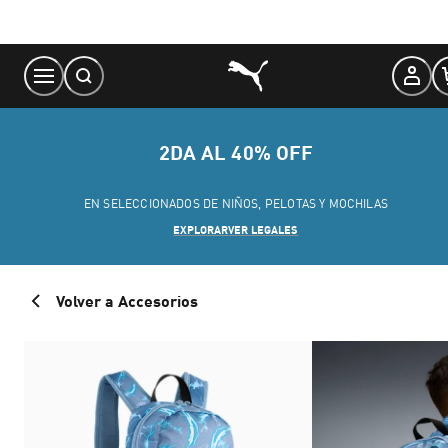
Skip
to
Content
2DA AL 40% OFF
EN SELECCIONADOS DE NIÑOS, PELOTAS Y MOCHILAS
EXPLORAR
VER LEGALES
Volver a Accesorios