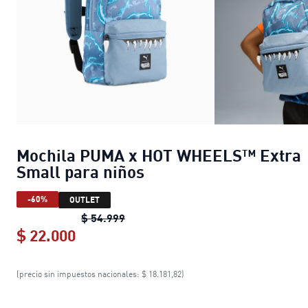
Mochila PUMA x HOT WHEELS™ Extra
Small para niños
-60%
OUTLET
Mochila PUMA x HOT WHEELS™ Extra
$ 54.999
$ 22.000
Mochila PUMA x HOT WHEELS™ Extra
(precio sin impuestos nacionales: $ 18.181,82)