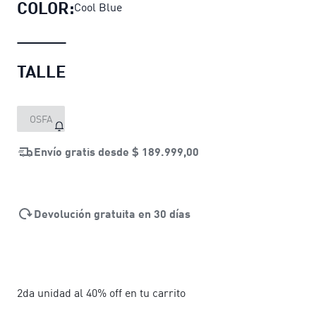
COLOR:
Cool Blue
TALLE
OSFA
Envío gratis desde
$ 189.999,00
Devolución gratuita en 30 días
2da unidad al 40% off en tu carrito