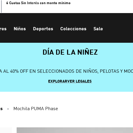
6 Cuotas Sin Interés con monto mínimo
res
Niños
Deportes
Colecciones
Sale
DÍA DE LA NIÑEZ
A AL 40% OFF EN SELECCIONADOS DE NIÑOS, PELOTAS Y MO
EXPLORAR
VER LEGALES
os
Mochila PUMA Phase