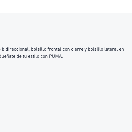
ireccional, bolsillo frontal con cierre y bolsillo lateral en
Adueñate de tu estilo con PUMA.