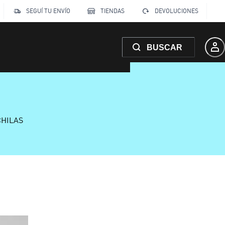
SEGUÍ TU ENVÍO
TIENDAS
DEVOLUCIONES
BUSCAR
CHILAS