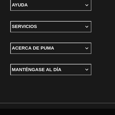
AYUDA
SERVICIOS
ACERCA DE PUMA
MANTÉNGASE AL DÍA
Términos y Condiciones
Política de privacidad
Configurar cookies