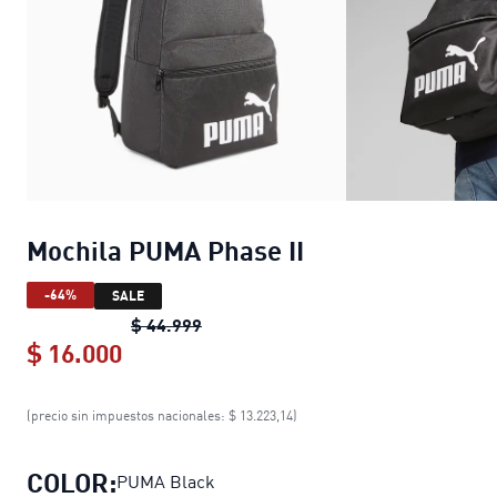
Mochila PUMA Phase II
-64%
SALE
Mochila PUMA Phase II
original pric
$ 44.999
$ 16.000
Mochila PUMA Phase II
current price 
(precio sin impuestos nacionales: $ 13.223,14)
COLOR:
PUMA Black