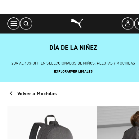
Skip
to
Content
DÍA DE LA NIÑEZ
2DA AL 40% OFF EN SELECCIONADOS DE NIÑOS, PELOTAS Y MOCHILAS
EXPLORAR
VER LEGALES
Volver a Mochilas