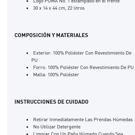
Logo PUMA No. 1 estampado en el frente
30 x 14 x 44 cm, 22 litros
COMPOSICIÓN Y MATERIALES
Exterior: 100% Poliéster Con Revestimiento De
PU
Forro: 100% Poliéster Con Revestimiento De PU
Malla: 100% Poliéster
INSTRUCCIONES DE CUIDADO
Retirar Inmediatamente Las Prendas Húmedas
No Utilizar Detergente
Limpiar Con Un Paño Húmedo Cuando Sea