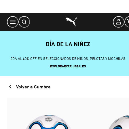
Skip
to
Content
DÍA DE LA NIÑEZ
2DA AL 40% OFF EN SELECCIONADOS DE NIÑOS, PELOTAS Y MOCHILAS
EXPLORAR
VER LEGALES
Volver a Cumbre