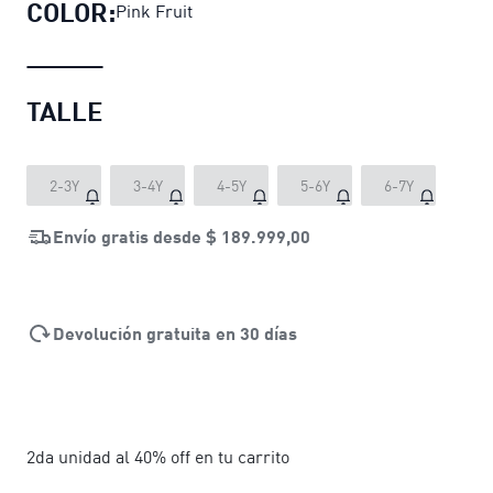
COLOR:
Pink Fruit
TALLE
2-3Y
3-4Y
4-5Y
5-6Y
6-7Y
Envío gratis desde
$ 189.999,00
Devolución gratuita en 30 días
2da unidad al 40% off en tu carrito