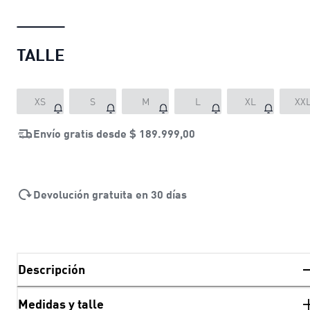
TALLE
XS
S
M
L
XL
XX
Envío gratis desde
$ 189.999,00
Devolución gratuita en 30 días
Descripción
Medidas y talle