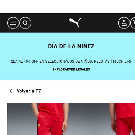
Skip
to
Content
DÍA DE LA NIÑEZ
2DA AL 40% OFF EN SELECCIONADOS DE NIÑOS, PELOTAS Y MOCHILAS
EXPLORAR
VER LEGALES
Volver a T7