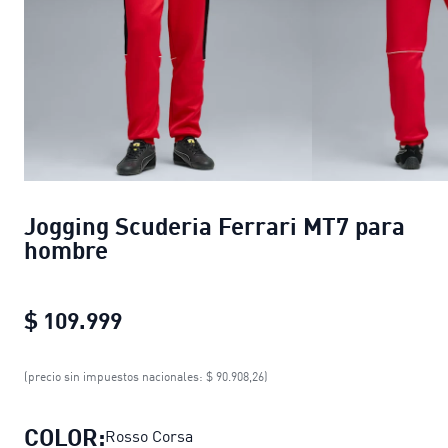
Jogging Scuderia Ferrari MT7 para
hombre
$ 109.999
Jogging Scuderia Ferrari MT7 para
(precio sin impuestos nacionales: $ 90.908,26)
COLOR:
Rosso Corsa