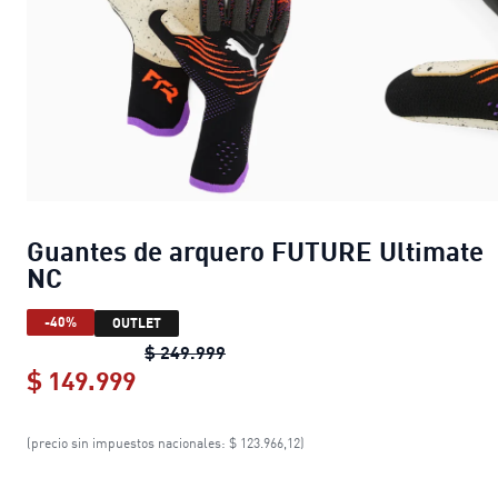
Guantes de arquero FUTURE Ultimate
NC
-40%
OUTLET
Guantes de arquero FUTURE Ulti
$ 249.999
$ 149.999
Guantes de arquero FUTURE Ultima
(precio sin impuestos nacionales: $ 123.966,12)