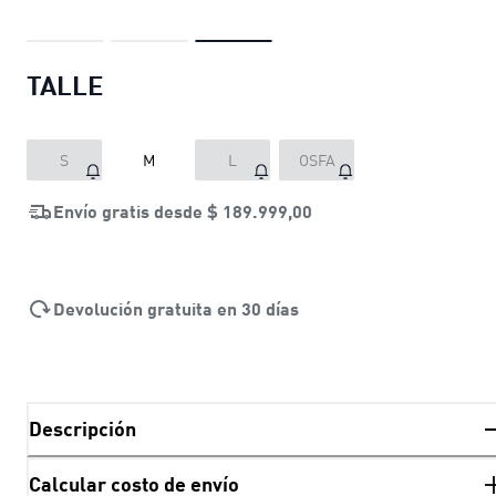
TALLE
S
M
L
OSFA
Envío gratis desde
$ 189.999,00
Devolución gratuita en 30 días
Descripción
Calcular costo de envío