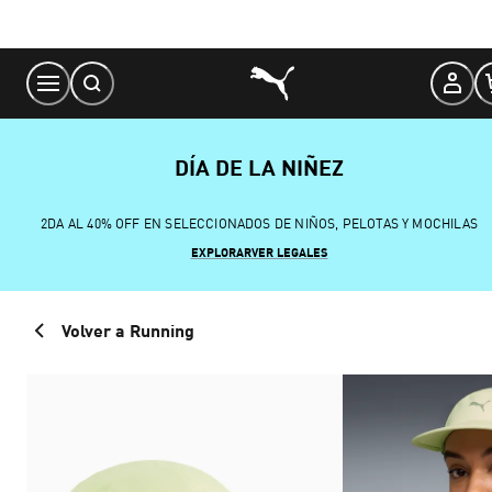
Skip
to
Content
DÍA DE LA NIÑEZ
2DA AL 40% OFF EN SELECCIONADOS DE NIÑOS, PELOTAS Y MOCHILAS
EXPLORAR
VER LEGALES
Volver a Running