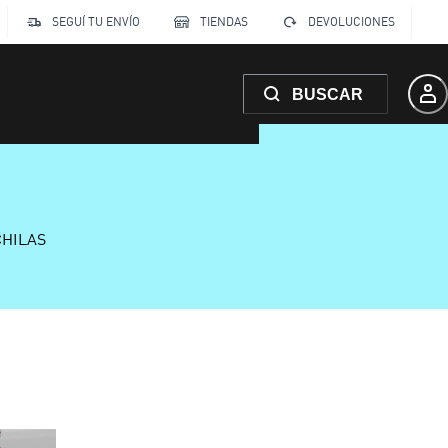
SEGUÍ TU ENVÍO
TIENDAS
DEVOLUCIONES
BUSCAR
CHILAS