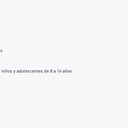
es
iños y adolescentes de 8 a 16 años