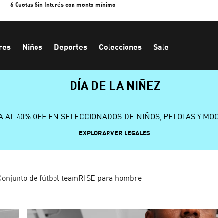
6 Cuotas Sin Interés con monto mínimo
res
Niños
Deportes
Colecciones
Sale
DÍA DE LA NIÑEZ
A AL 40% OFF EN SELECCIONADOS DE NIÑOS, PELOTAS Y MO
EXPLORAR
VER LEGALES
Conjunto de fútbol teamRISE para hombre