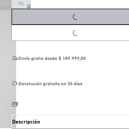
LOADING...
3XL
LOADING...
Envío gratis desde
$ 189.999,00
Devolución gratuita en 30 días
Descripción