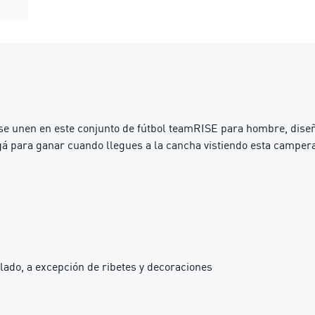
se unen en este conjunto de fútbol teamRISE para hombre, dise
 jugá para ganar cuando llegues a la cancha vistiendo esta camp
lado, a excepción de ribetes y decoraciones