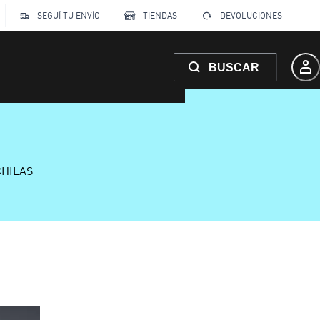
SEGUÍ TU ENVÍO
TIENDAS
DEVOLUCIONES
BUSCAR
CHILAS