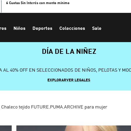
6 Cuotas Sin Interés con monto mínimo
res
Niños
Deportes
Colecciones
Sale
DÍA DE LA NIÑEZ
A AL 40% OFF EN SELECCIONADOS DE NIÑOS, PELOTAS Y MO
EXPLORAR
VER LEGALES
Chaleco tejido FUTURE.PUMA.ARCHIVE para mujer