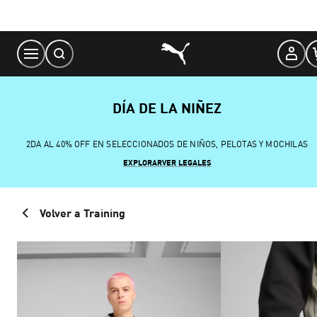
Skip
to
Content
DÍA DE LA NIÑEZ
2DA AL 40% OFF EN SELECCIONADOS DE NIÑOS, PELOTAS Y MOCHILAS
EXPLORAR
VER LEGALES
Volver a Training