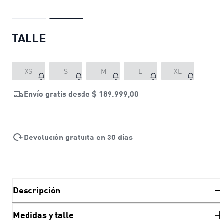
TALLE
XS
S
M
L
XL
Envío gratis desde
$ 189.999,00
Devolución gratuita en 30 días
Descripción
Medidas y talle