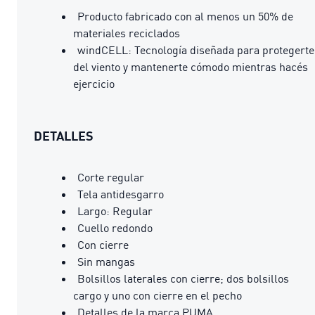
Producto fabricado con al menos un 50% de
materiales reciclados
windCELL: Tecnología diseñada para protegerte
del viento y mantenerte cómodo mientras hacés
ejercicio
DETALLES
Corte regular
Tela antidesgarro
Largo: Regular
Cuello redondo
Con cierre
Sin mangas
Bolsillos laterales con cierre; dos bolsillos
cargo y uno con cierre en el pecho
Detalles de la marca PUMA