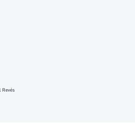
l Revés