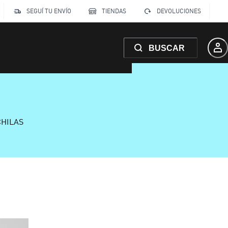
SEGUÍ TU ENVÍO
TIENDAS
DEVOLUCIONES
BUSCAR
CHILAS