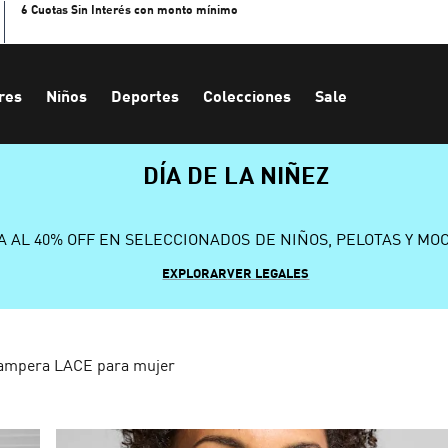
6 Cuotas Sin Interés con monto mínimo
res
Niños
Deportes
Colecciones
Sale
DÍA DE LA NIÑEZ
A AL 40% OFF EN SELECCIONADOS DE NIÑOS, PELOTAS Y MO
EXPLORAR
VER LEGALES
ampera LACE para mujer