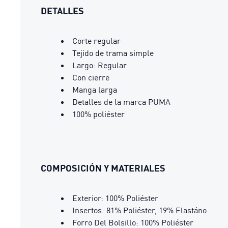
DETALLES
Corte regular
Tejido de trama simple
Largo: Regular
Con cierre
Manga larga
Detalles de la marca PUMA
100% poliéster
COMPOSICIÓN Y MATERIALES
Exterior: 100% Poliéster
Insertos: 81% Poliéster, 19% Elastáno
Forro Del Bolsillo: 100% Poliéster