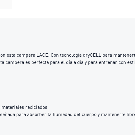
o con esta campera LACE. Con tecnología dryCELL para mantenerte
ta campera es perfecta para el día a día y para entrenar con esti
 materiales reciclados
iseñada para absorber la humedad del cuerpo y mantenerte libre