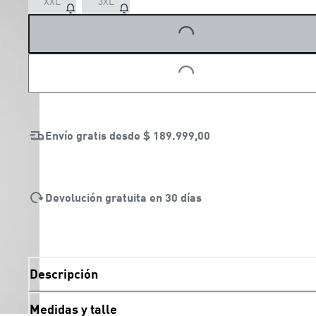
LOADING...
XXL
3XL
LOADING...
Envío gratis desde
$ 189.999,00
Devolución gratuita en 30 días
Descripción
Medidas y talle