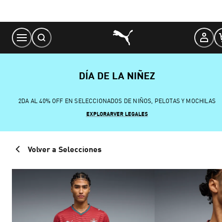
Skip
to
Content
DÍA DE LA NIÑEZ
2DA AL 40% OFF EN SELECCIONADOS DE NIÑOS, PELOTAS Y MOCHILAS
EXPLORAR
VER LEGALES
Volver a Selecciones