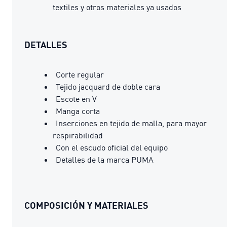
textiles y otros materiales ya usados
DETALLES
Corte regular
Tejido jacquard de doble cara
Escote en V
Manga corta
Inserciones en tejido de malla, para mayor
respirabilidad
Con el escudo oficial del equipo
Detalles de la marca PUMA
COMPOSICIÓN Y MATERIALES