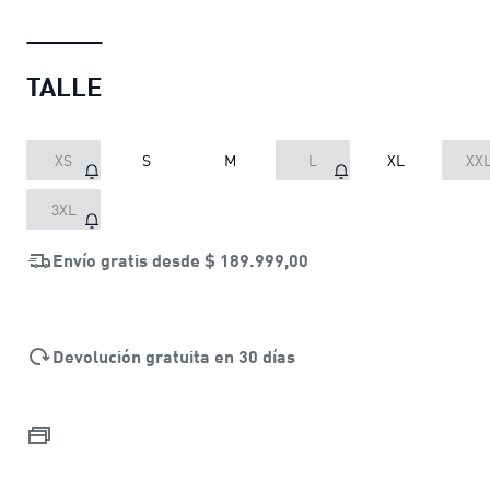
TALLE
XS
S
M
L
XL
XX
3XL
Envío gratis desde
$ 189.999,00
Devolución gratuita en 30 días