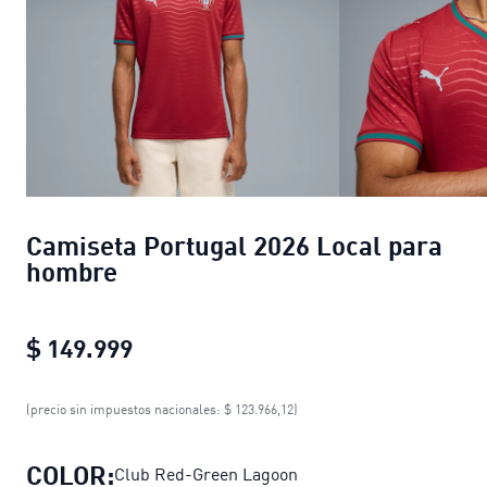
Camiseta Portugal 2026 Local para
hombre
$ 149.999
Camiseta Portugal 2026 Local par
(precio sin impuestos nacionales: $ 123.966,12)
COLOR:
Club Red-Green Lagoon