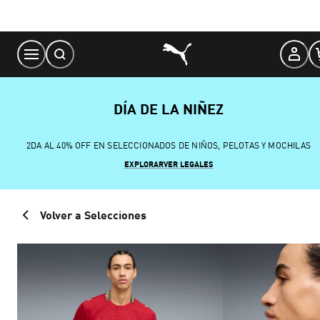
Skip
to
Content
DÍA DE LA NIÑEZ
2DA AL 40% OFF EN SELECCIONADOS DE NIÑOS, PELOTAS Y MOCHILAS
EXPLORAR
VER LEGALES
Volver a Selecciones