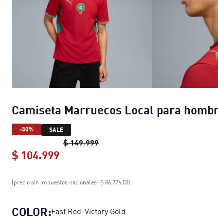
Camiseta Marruecos Local para homb
-30%
SALE
Camiseta Marruecos Local para 
$ 149.999
$ 104.999
Camiseta Marruecos Local para ho
(precio sin impuestos nacionales: $ 86.776,03)
COLOR:
Fast Red-Victory Gold