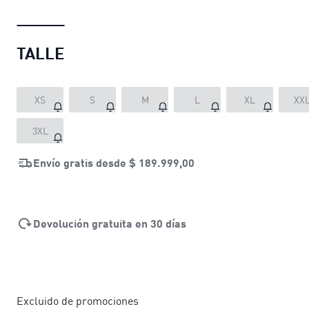
TALLE
XS
S
M
L
XL
XX
3XL
Envío gratis desde
$ 189.999,00
Devolución gratuita en 30 días
Excluido de promociones