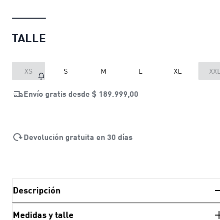
TALLE
XS
S
M
L
XL
XX
Envío gratis desde
$ 189.999,00
Devolución gratuita en 30 días
Descripción
Medidas y talle