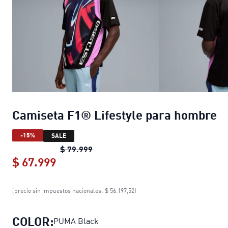
Camiseta F1® Lifestyle para hombre
-15%
SALE
Camiseta F1® Lifestyle para hombr
$ 79.999
$ 67.999
Camiseta F1® Lifestyle para hombre
(precio sin impuestos nacionales: $ 56.197,52)
COLOR:
PUMA Black