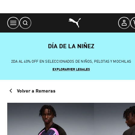
Skip
to
Content
DÍA DE LA NIÑEZ
2DA AL 40% OFF EN SELECCIONADOS DE NIÑOS, PELOTAS Y MOCHILAS
EXPLORAR
VER LEGALES
Volver a Remeras