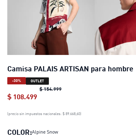
Camisa PALAIS ARTISAN para hombre
-30%
OUTLET
Camisa PALAIS ARTISAN para ho
$ 154.999
$ 108.499
Camisa PALAIS ARTISAN para hom
(precio sin impuestos nacionales: $ 89.668,60)
COLOR:
Alpine Snow