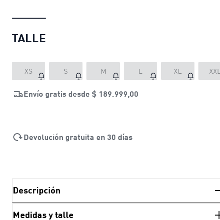
TALLE
XS
S
M
L
XL
XX
Envío gratis desde
$ 189.999,00
Devolución gratuita en 30 días
Descripción
Medidas y talle