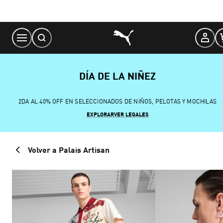
Skip
to
Content
DÍA DE LA NIÑEZ
2DA AL 40% OFF EN SELECCIONADOS DE NIÑOS, PELOTAS Y MOCHILAS
EXPLORAR
VER LEGALES
Volver a Palais Artisan