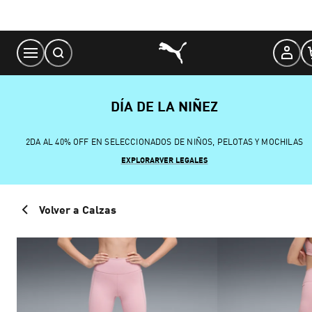
Skip
to
Content
DÍA DE LA NIÑEZ
2DA AL 40% OFF EN SELECCIONADOS DE NIÑOS, PELOTAS Y MOCHILAS
EXPLORAR
VER LEGALES
Volver a Calzas