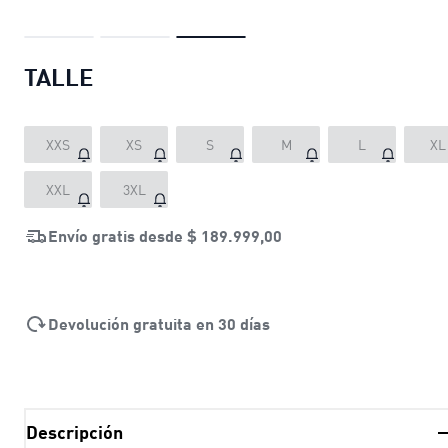
TALLE
XXS
XS
S
M
L
XL
XXL
3XL
Envío gratis desde
$ 189.999,00
Devolución gratuita en 30 días
Descripción