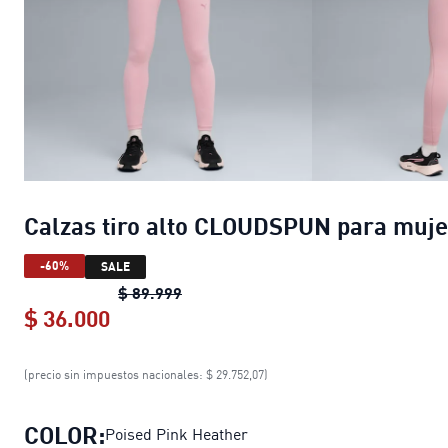
Calzas tiro alto CLOUDSPUN para muje
-60%
SALE
Calzas tiro alto CLOUDSPUN para m
$ 89.999
$ 36.000
Calzas tiro alto CLOUDSPUN para mu
(precio sin impuestos nacionales: $ 29.752,07)
COLOR:
Poised Pink Heather