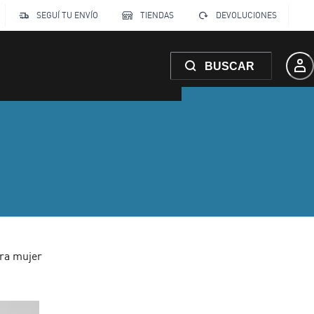
SEGUÍ TU ENVÍO
TIENDAS
DEVOLUCIONES
BUSCAR
ra mujer