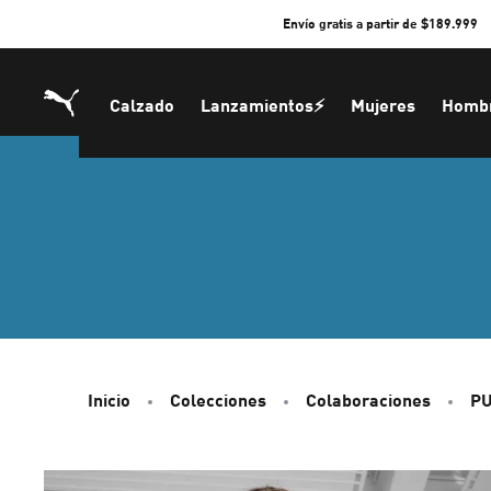
Skip
Envío gratis a partir de $189.999
to
Content
Calzado
Lanzamientos⚡
Mujeres
Homb
Inicio
Colecciones
Colaboraciones
PU