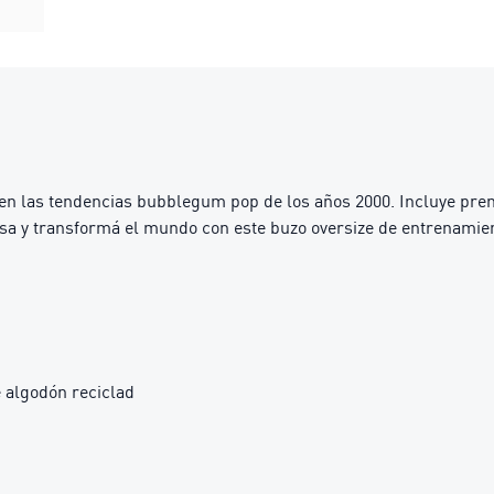
n las tendencias bubblegum pop de los años 2000. Incluye pren
sa y transformá el mundo con este buzo oversize de entrenamient
 algodón reciclad