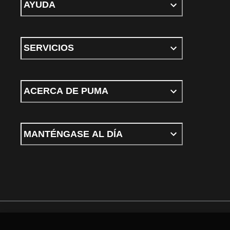
AYUDA
SERVICIOS
ACERCA DE PUMA
MANTÉNGASE AL DÍA
Términos y Condiciones
Política de privacidad
Configurar cookies