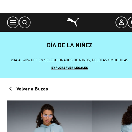
Skip
to
Content
DÍA DE LA NIÑEZ
2DA AL 40% OFF EN SELECCIONADOS DE NIÑOS, PELOTAS Y MOCHILAS
EXPLORAR
VER LEGALES
Volver a Buzos