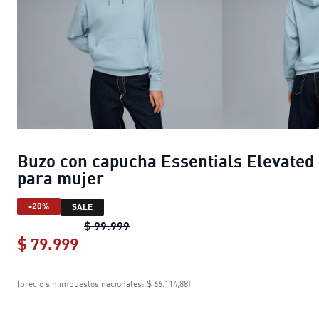
Buzo con capucha Essentials Elevated
para mujer
-20%
SALE
Buzo con capucha Essentials Elevat
$ 99.999
$ 79.999
Buzo con capucha Essentials Elevate
(precio sin impuestos nacionales: $ 66.114,88)