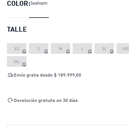
COLOR:
Seafoam
TALLE
XS
S
M
L
XL
XX
3XL
Envío gratis desde
$ 189.999,00
Devolución gratuita en 30 días