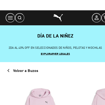
Skip
to
Content
DÍA DE LA NIÑEZ
2DA AL 40% OFF EN SELECCIONADOS DE NIÑOS, PELOTAS Y MOCHILAS
EXPLORAR
VER LEGALES
Volver a Buzos