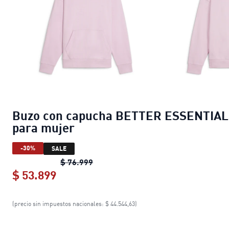
Buzo con capucha BETTER ESSENTIA
para mujer
-30%
SALE
Buzo con capucha BETTER ESSENTIA
$ 76.999
$ 53.899
Buzo con capucha BETTER ESSENTIA
(precio sin impuestos nacionales: $ 44.544,63)