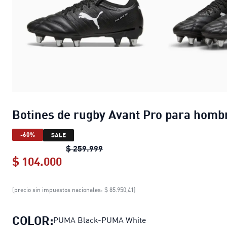
Botines de rugby Avant Pro para homb
-60%
SALE
Botines de rugby Avant Pro para
$ 259.999
$ 104.000
Botines de rugby Avant Pro para h
(precio sin impuestos nacionales: $ 85.950,41)
COLOR:
PUMA Black-PUMA White