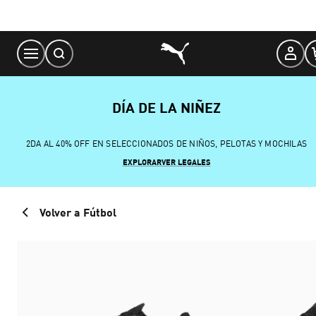
Skip
to
Content
DÍA DE LA NIÑEZ
2DA AL 40% OFF EN SELECCIONADOS DE NIÑOS, PELOTAS Y MOCHILAS
EXPLORAR
VER LEGALES
Volver a Fútbol