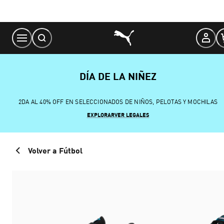
Skip
to
Content
DÍA DE LA NIÑEZ
2DA AL 40% OFF EN SELECCIONADOS DE NIÑOS, PELOTAS Y MOCHILAS
EXPLORAR
VER LEGALES
Volver a Fútbol