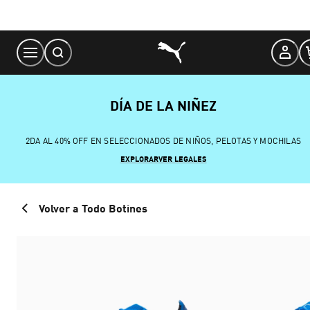
Skip
to
Content
DÍA DE LA NIÑEZ
2DA AL 40% OFF EN SELECCIONADOS DE NIÑOS, PELOTAS Y MOCHILAS
EXPLORAR
VER LEGALES
Volver a Todo Botines