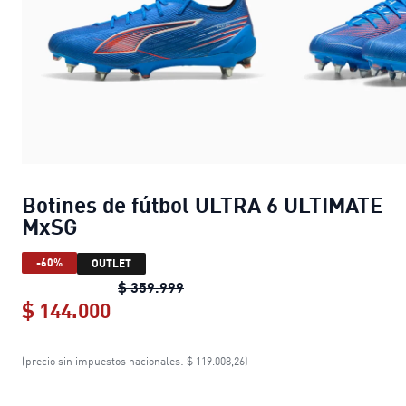
Botines de fútbol ULTRA 6 ULTIMATE
MxSG
-60%
OUTLET
Botines de fútbol ULTRA 6 ULTI
$ 359.999
$ 144.000
Botines de fútbol ULTRA 6 ULTIMA
(precio sin impuestos nacionales: $ 119.008,26)