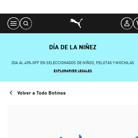
Skip
to
Content
DÍA DE LA NIÑEZ
2DA AL 40% OFF EN SELECCIONADOS DE NIÑOS, PELOTAS Y MOCHILAS
EXPLORAR
VER LEGALES
Volver a Todo Botines