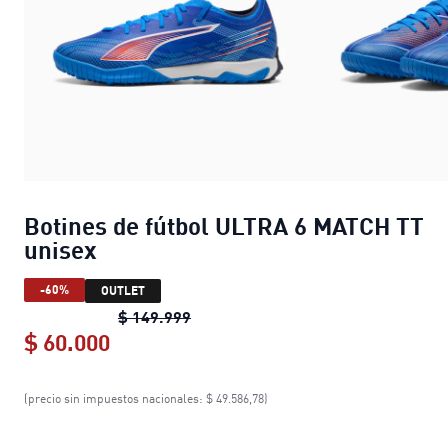
Botines de fútbol ULTRA 6 MATCH TT
unisex
-60%
OUTLET
Botines de fútbol ULTRA 6 MATCH T
$ 149.999
$ 60.000
Botines de fútbol ULTRA 6 MATCH TT
(precio sin impuestos nacionales: $ 49.586,78)