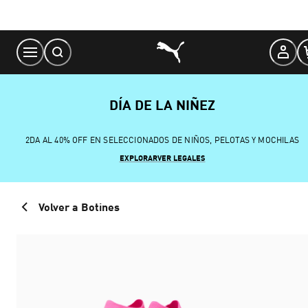
Skip
to
Content
DÍA DE LA NIÑEZ
2DA AL 40% OFF EN SELECCIONADOS DE NIÑOS, PELOTAS Y MOCHILAS
EXPLORAR
VER LEGALES
Volver a Botines