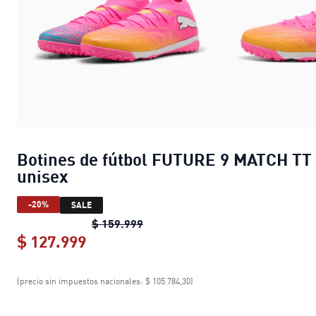
Botines de fútbol FUTURE 9 MATCH TT
unisex
-20%
SALE
Botines de fútbol FUTURE 9 MATC
$ 159.999
$ 127.999
Botines de fútbol FUTURE 9 MATCH 
(precio sin impuestos nacionales: $ 105.784,30)