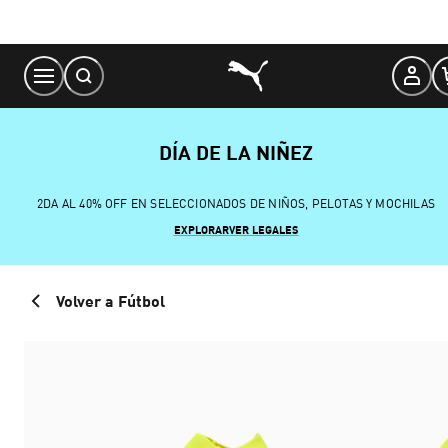
Skip
to
Content
DÍA DE LA NIÑEZ
2DA AL 40% OFF EN SELECCIONADOS DE NIÑOS, PELOTAS Y MOCHILAS
EXPLORAR
VER LEGALES
Volver a Fútbol