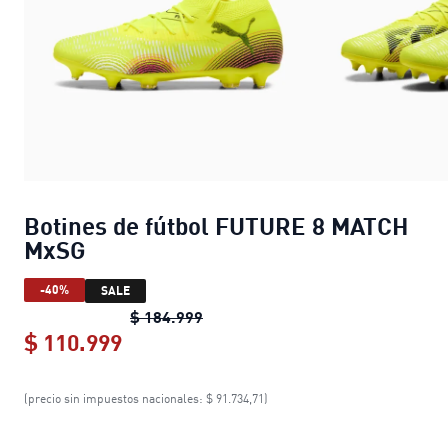
Botines de fútbol FUTURE 8 MATCH
MxSG
-40%
SALE
Botines de fútbol FUTURE 8 MAT
$ 184.999
$ 110.999
Botines de fútbol FUTURE 8 MATCH
(precio sin impuestos nacionales: $ 91.734,71)