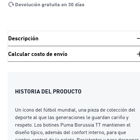
Devolución gratuita en 30 días
Descripción
Calcular costo de envío
HISTORIA DEL PRODUCTO
Un ícono del fútbol mundial, una pieza de colección del
deporte al que las generaciones le guardan cariño y
respeto. Los botines Puma Borussia TT mantienen el
diseño típico, además del confort interno, para que
sientas control de la pelota. Resistentes y para despegar