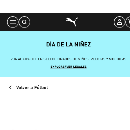
Skip
to
Content
DÍA DE LA NIÑEZ
2DA AL 40% OFF EN SELECCIONADOS DE NIÑOS, PELOTAS Y MOCHILAS
EXPLORAR
VER LEGALES
Volver a Fútbol